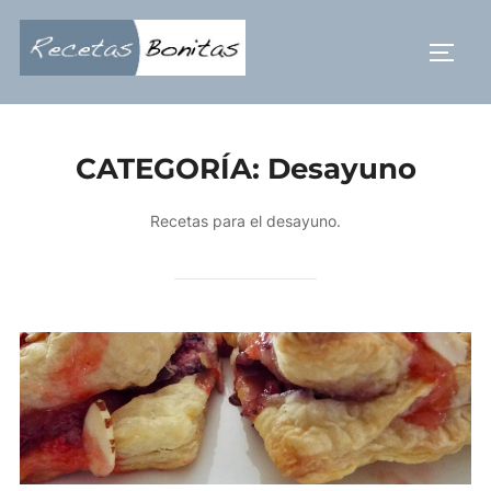
Saltar
al
ALTE
contenido
CATEGORÍA:
Desayuno
Recetas para el desayuno.