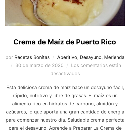
Crema de Maíz de Puerto Rico
por
Recetas Bonitas
Aperitivo
,
Desayuno
,
Merienda
Publicado
30 de marzo de 2020
Los comentarios están
el
desactivados
Esta deliciosa crema de maíz hace un desayuno fácil,
rápido, nutritivo y libre de grasas. El maíz es un
alimento rico en hidratos de carbono, almidón y
azúcares, lo que aporta una gran cantidad de energía
para comenzar nuestro día. Saludable crema perfecta
para el desayuno. Aprende a Preparar La Crema de