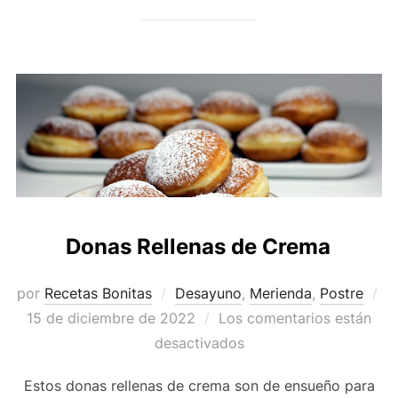
Donas Rellenas de Crema
por
Recetas Bonitas
Desayuno
,
Merienda
,
Postre
Publicado
15 de diciembre de 2022
Los comentarios están
el
desactivados
Estos donas rellenas de crema son de ensueño para