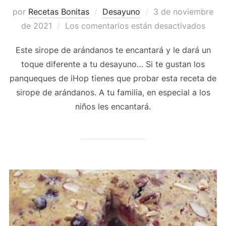
Publicado
por
Recetas Bonitas
Desayuno
3 de noviembre
el
de 2021
Los comentarios están desactivados
Este sirope de arándanos te encantará y le dará un
toque diferente a tu desayuno… Si te gustan los
panqueques de iHop tienes que probar esta receta de
sirope de arándanos. A tu familia, en especial a los
niños les encantará.