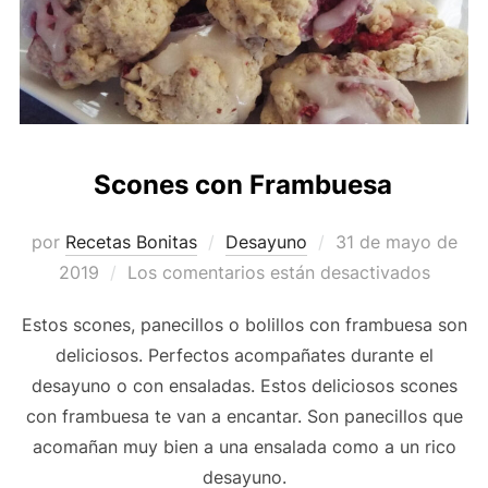
Scones con Frambuesa
Publicado
por
Recetas Bonitas
Desayuno
31 de mayo de
el
2019
Los comentarios están desactivados
Estos scones, panecillos o bolillos con frambuesa son
deliciosos. Perfectos acompañates durante el
desayuno o con ensaladas. Estos deliciosos scones
con frambuesa te van a encantar. Son panecillos que
acomañan muy bien a una ensalada como a un rico
desayuno.