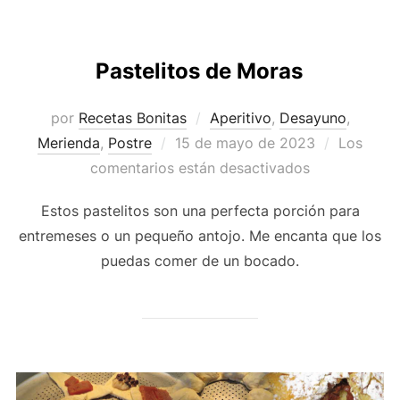
Pastelitos de Moras
por
Recetas Bonitas
Aperitivo
,
Desayuno
,
Publicado
Merienda
,
Postre
15 de mayo de 2023
Los
el
comentarios están desactivados
Estos pastelitos son una perfecta porción para
entremeses o un pequeño antojo. Me encanta que los
puedas comer de un bocado.