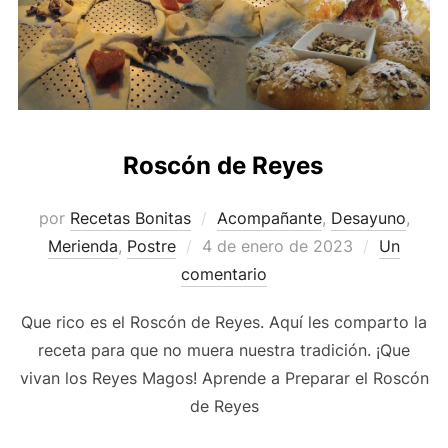
Roscón de Reyes
por
Recetas Bonitas
Acompañante
,
Desayuno
,
Publicado
Merienda
,
Postre
4 de enero de 2023
Un
el
comentario
Que rico es el Roscón de Reyes. Aquí les comparto la
receta para que no muera nuestra tradición. ¡Que
vivan los Reyes Magos! Aprende a Preparar el Roscón
de Reyes