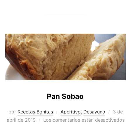
Pan Sobao
Publica
por
Recetas Bonitas
Aperitivo
,
Desayuno
3 de
el
abril de 2019
Los comentarios están desactivados