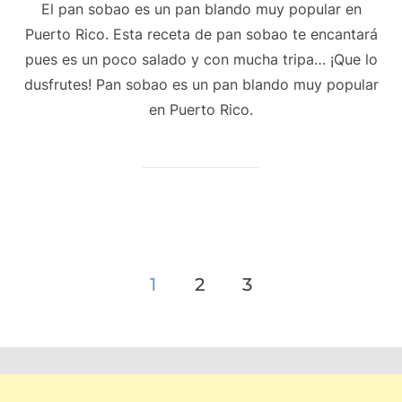
El pan sobao es un pan blando muy popular en
Puerto Rico. Esta receta de pan sobao te encantará
pues es un poco salado y con mucha tripa… ¡Que lo
dusfrutes! Pan sobao es un pan blando muy popular
en Puerto Rico.
Paginación
1
2
3
de
entradas