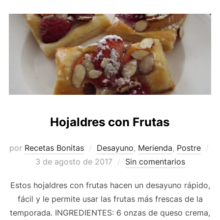
Hojaldres con Frutas
por
Recetas Bonitas
Desayuno
,
Merienda
,
Postre
Publicado
3 de agosto de 2017
Sin comentarios
el
Estos hojaldres con frutas hacen un desayuno rápido,
fácil y le permite usar las frutas más frescas de la
temporada. INGREDIENTES: 6 onzas de queso crema,