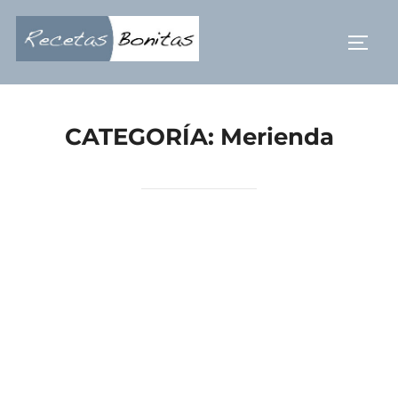
Saltar
al
ALTE
contenido
CATEGORÍA:
Merienda