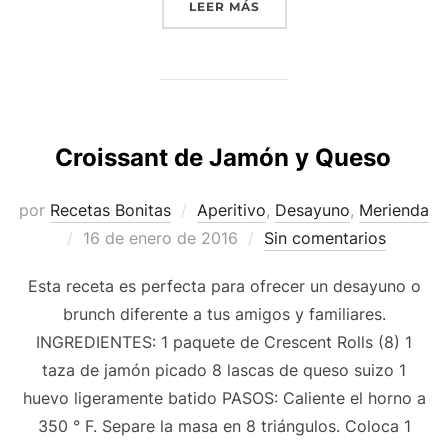
«BOLITAS DE CHOCOLATE
LEER MÁS
Croissant de Jamón y Queso
por
Recetas Bonitas
Aperitivo
,
Desayuno
,
Merienda
Publicado
16 de enero de 2016
Sin comentarios
el
Esta receta es perfecta para ofrecer un desayuno o
brunch diferente a tus amigos y familiares.
INGREDIENTES: 1 paquete de Crescent Rolls (8) 1
taza de jamón picado 8 lascas de queso suizo 1
huevo ligeramente batido PASOS: Caliente el horno a
350 ° F. Separe la masa en 8 triángulos. Coloca 1