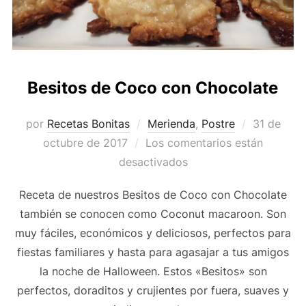
Besitos de Coco con Chocolate
Publicado
por
Recetas Bonitas
Merienda
,
Postre
31 de
el
octubre de 2017
Los comentarios están
desactivados
Receta de nuestros Besitos de Coco con Chocolate
también se conocen como Coconut macaroon. Son
muy fáciles, económicos y deliciosos, perfectos para
fiestas familiares y hasta para agasajar a tus amigos
la noche de Halloween. Estos «Besitos» son
perfectos, doraditos y crujientes por fuera, suaves y