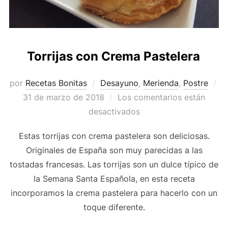
Torrijas con Crema Pastelera
por
Recetas Bonitas
Desayuno
,
Merienda
,
Postre
Publicado
31 de marzo de 2018
Los comentarios están
el
desactivados
Estas torrijas con crema pastelera son deliciosas.
Originales de España son muy parecidas a las
tostadas francesas. Las torrijas son un dulce típico de
la Semana Santa Española, en esta receta
incorporamos la crema pastelera para hacerlo con un
toque diferente.