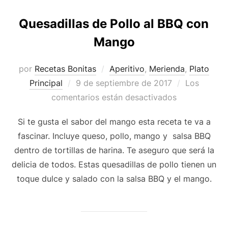
Quesadillas de Pollo al BBQ con
Mango
por
Recetas Bonitas
Aperitivo
,
Merienda
,
Plato
Publicado
Principal
9 de septiembre de 2017
Los
el
comentarios están desactivados
Si te gusta el sabor del mango esta receta te va a
fascinar. Incluye queso, pollo, mango y salsa BBQ
dentro de tortillas de harina. Te aseguro que será la
delicia de todos. Estas quesadillas de pollo tienen un
toque dulce y salado con la salsa BBQ y el mango.