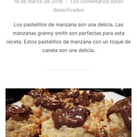
Publicado
19 de marzo de 2018
Los comentarios están
el
desactivados
Los pastelillos de manzana son una delicia. Las
manzanas granny smith son perfectas para esta
receta. Estos pastelillos de manzana con un toque de
canela son una delicia.