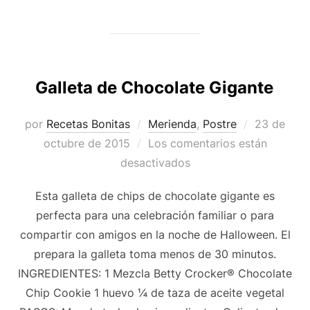
Galleta de Chocolate Gigante
Publicado
por
Recetas Bonitas
Merienda
,
Postre
23 de
el
octubre de 2015
Los comentarios están
desactivados
Esta galleta de chips de chocolate gigante es
perfecta para una celebración familiar o para
compartir con amigos en la noche de Halloween. El
prepara la galleta toma menos de 30 minutos.
INGREDIENTES: 1 Mezcla Betty Crocker® Chocolate
Chip Cookie 1 huevo ¼ de taza de aceite vegetal