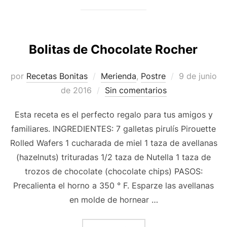
Bolitas de Chocolate Rocher
Publicado
por
Recetas Bonitas
Merienda
,
Postre
9 de junio
el
de 2016
Sin comentarios
Esta receta es el perfecto regalo para tus amigos y
familiares. INGREDIENTES: 7 galletas pirulís Pirouette
Rolled Wafers 1 cucharada de miel 1 taza de avellanas
(hazelnuts) trituradas 1/2 taza de Nutella 1 taza de
trozos de chocolate (chocolate chips) PASOS:
Precalienta el horno a 350 ° F. Esparze las avellanas
en molde de hornear …