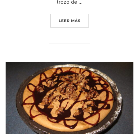
trozo de …
«CROISSANT DE JAMÓN Y
LEER MÁS