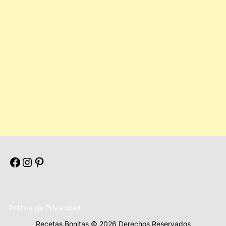
Facebook
Instagram
Pinterest
Política de Privacidad
Recetas Bonitas © 2026 Derechos Reservados