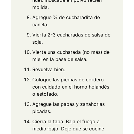
nuez moscada en polvo recién
molida.
Agregue ¾ de cucharadita de
canela.
Vierta 2-3 cucharadas de salsa de
soja.
Vierta una cucharada (no más) de
miel en la base de salsa.
Revuelva bien.
Coloque las piernas de cordero
con cuidado en el horno holandés
o estofado.
Agregue las papas y zanahorias
picadas.
Cierra la tapa. Baja el fuego a
medio-bajo. Deje que se cocine