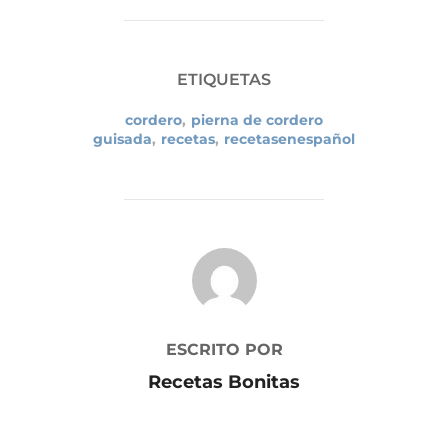
ETIQUETAS
cordero
,
pierna de cordero
guisada
,
recetas
,
recetasenespañol
AUTOR DE LA PUBLICACIÓN
ESCRITO POR
Recetas Bonitas