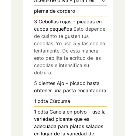
Aceite de oliva – para freír
pierna de cordero
3
Cebollas rojas – picadas en
cubos pequeños
Esto depende
de cuánto te gusten tus
cebollas. Yo uso 5 y las cocino
lentamente. De esta manera,
esto debilita la acritud de las
cebollas e intensifica su
dulzura.
5
dientes
Ajo – picado hasta
obtener una pasta encantadora
1
cdta
Cúrcuma
1
cdta
Canela en polvo – use la
variedad picante que es
adecuada para platos salados
en lugar de la variedad de