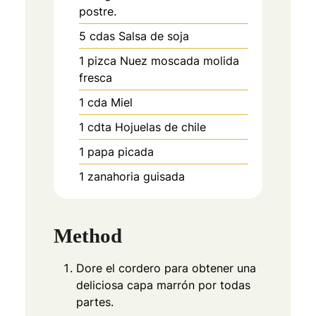
postre.
5
cdas
Salsa de soja
1
pizca
Nuez moscada molida
fresca
1
cda
Miel
1
cdta
Hojuelas de chile
1
papa picada
1
zanahoria guisada
Method
Dore el cordero para obtener una
deliciosa capa marrón por todas
partes.