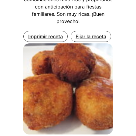
con anticipación para fiestas
familiares. Son muy ricas. ¡Buen
provecho!
Imprimir receta
Fijar la receta