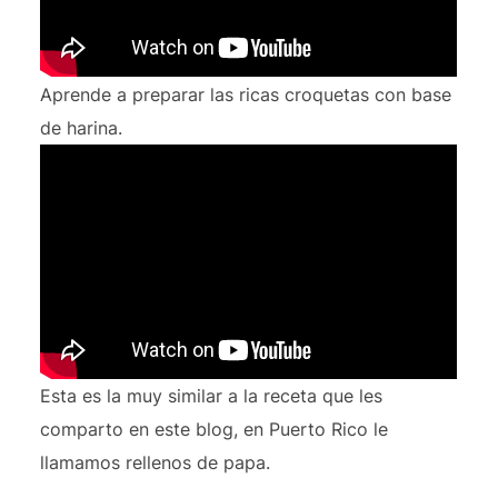
Aprende a preparar las ricas croquetas con base
de harina.
Esta es la muy similar a la receta que les
comparto en este blog, en Puerto Rico le
llamamos rellenos de papa.