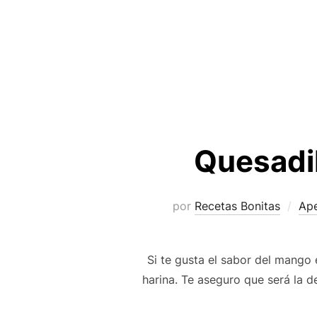
Quesadil
por
Recetas Bonitas
Ape
Si te gusta el sabor del mango 
harina. Te aseguro que será la d