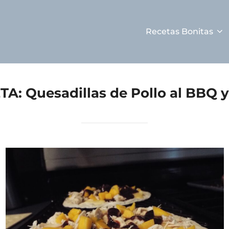
Recetas Bonitas
TA:
Quesadillas de Pollo al BBQ