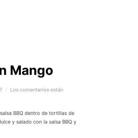
con Mango
7
Los comentarios están
salsa BBQ dentro de tortillas de
dulce y salado con la salsa BBQ y