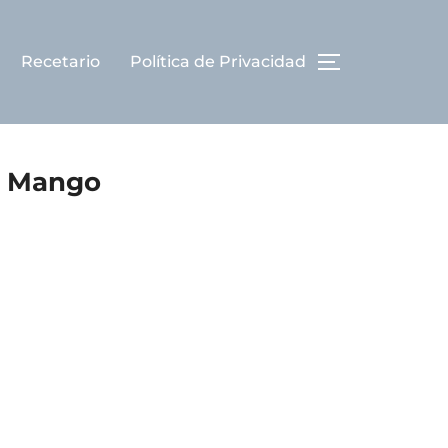
Recetario
Política de Privacidad
ALTERNAR L
 y Mango