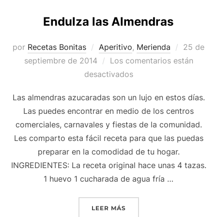
Endulza las Almendras
Publicad
por
Recetas Bonitas
Aperitivo
,
Merienda
25 de
el
septiembre de 2014
Los comentarios están
desactivados
Las almendras azucaradas son un lujo en estos días.
Las puedes encontrar en medio de los centros
comerciales, carnavales y fiestas de la comunidad.
Les comparto esta fácil receta para que las puedas
preparar en la comodidad de tu hogar.
INGREDIENTES: La receta original hace unas 4 tazas.
1 huevo 1 cucharada de agua fría …
«ENDULZA LAS ALMENDR
LEER MÁS