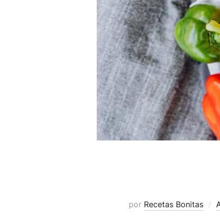
por
Recetas Bonitas
A