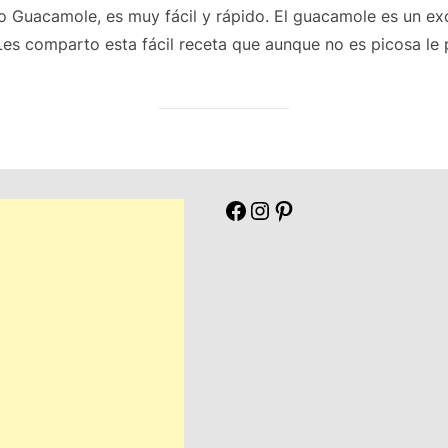
 Guacamole, es muy fácil y rápido. El guacamole es un exc
 Les comparto esta fácil receta que aunque no es picosa le
Facebook
Instagram
Pinterest