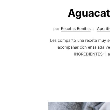
Aguacate
por
Recetas Bonitas
Aperit
Les comparto una receta muy sen
acompañar con ensalada ver
INGREDIENTES: 1 a