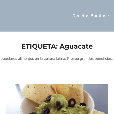
Recetas Bonitas
ETIQUETA:
Aguacate
populares alimentos en la cultura latina. Provee grandes beneficios a