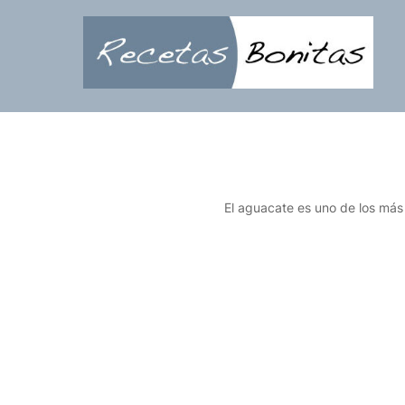
Saltar
al
contenido
El aguacate es uno de los más 