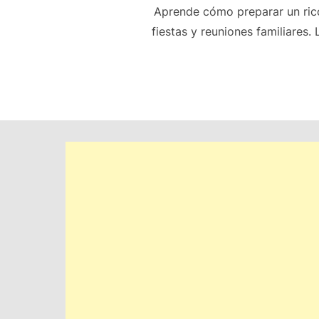
Aprende cómo preparar un rico
fiestas y reuniones familiares.