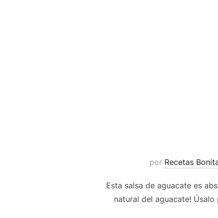
por
Recetas Bonit
Esta salsa de aguacate es abso
natural del aguacate! Úsalo 