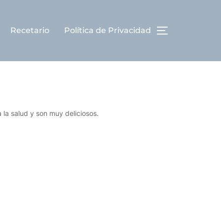
Recetario
Política de Privacidad
ALTERNAR L
 la salud y son muy deliciosos.