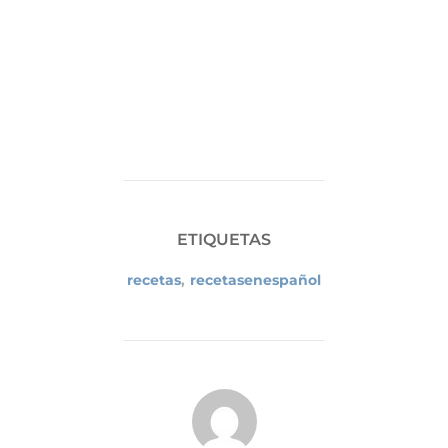
ETIQUETAS
recetas
,
recetasenespañol
AUTOR DE LA PUBLICACIÓN