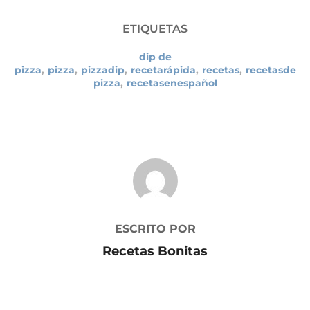
ETIQUETAS
dip de
pizza
,
pizza
,
pizzadip
,
recetarápida
,
recetas
,
recetasde
pizza
,
recetasenespañol
AUTOR DE LA PUBLICACIÓN
ESCRITO POR
Recetas Bonitas