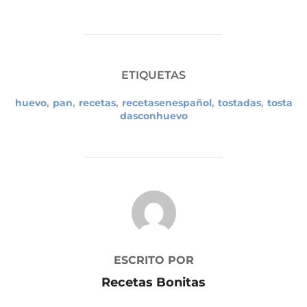
ETIQUETAS
huevo
,
pan
,
recetas
,
recetasenespañol
,
tostadas
,
tosta
dasconhuevo
AUTOR DE LA PUBLICACIÓN
ESCRITO POR
Recetas Bonitas