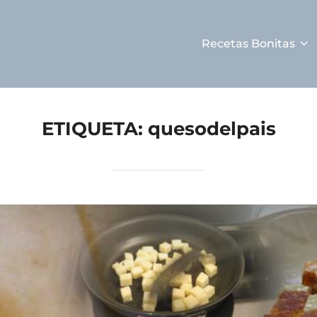
Recetas Bonitas
ETIQUETA:
quesodelpais