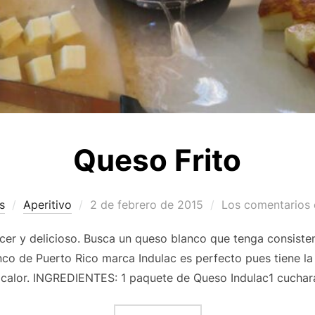
Queso Frito
Publicado
s
Aperitivo
2 de febrero de 2015
Los comentarios 
el
acer y delicioso. Busca un queso blanco que tenga consisten
anco de Puerto Rico marca Indulac es perfecto pues tiene la
l calor. INGREDIENTES: 1 paquete de Queso Indulac1 cuchar