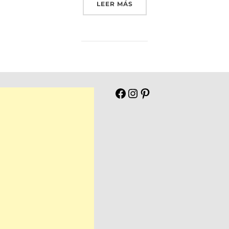
«QUESO FRITO»
LEER MÁS
Facebook
Instagram
Pinterest