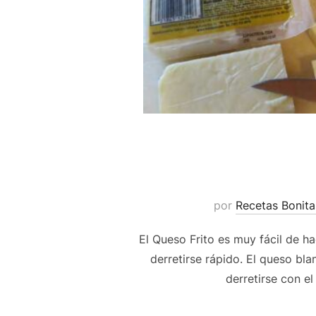
por
Recetas Bonita
El Queso Frito es muy fácil de h
derretirse rápido. El queso bl
derretirse con e