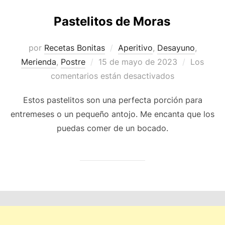
Pastelitos de Moras
por
Recetas Bonitas
Aperitivo
,
Desayuno
,
Publicado
Merienda
,
Postre
15 de mayo de 2023
Los
el
comentarios están desactivados
Estos pastelitos son una perfecta porción para
entremeses o un pequeño antojo. Me encanta que los
puedas comer de un bocado.