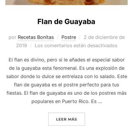
Flan de Guayaba
Publicado
por
Recetas Bonitas
Postre
2 de diciembre de
el
2019
Los comentarios están desactivados
El flan es divino, pero si le añades el especial sabor
de la guayaba esta fenomenal. Es una explosión de
sabor donde lo dulce se entrelaza con lo salado. Este
flan de guayaba es el postre perfecto para tus
fiestas. El flan de guayaba es uno de los postres más
populares en Puerto Rico. Es …
«FLAN DE GUAYABA»
LEER MÁS