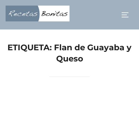
Saltar
al
ALTE
contenido
ETIQUETA:
Flan de Guayaba y
Queso